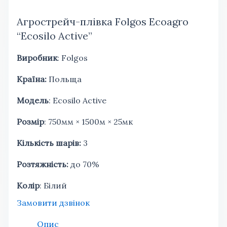
Агрострейч-плівка Folgos Ecoagro
“Ecosilo Active”
Виробник
: Folgos
Країна:
Польща
Модель
: Ecosilo Active
Розмір
: 750мм × 1500м × 25мк
Кількість шарів:
3
Розтяжність:
до 70%
Колір
: Білий
Замовити дзвінок
Опис