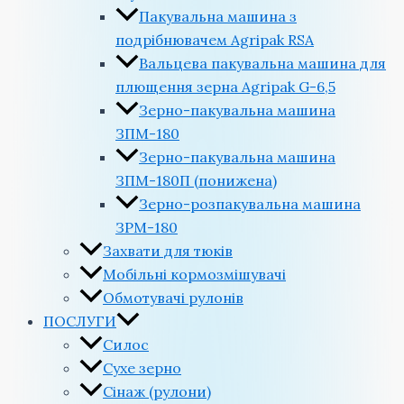
Пакувальна машина з
подрібнювачем Agripak RSA
Вальцева пакувальна машина для
плющення зерна Agripak G-6,5
Зерно-пакувальна машина
ЗПМ-180
Зерно-пакувальна машина
ЗПМ-180П (понижена)
Зерно-розпакувальна машина
ЗРМ-180
Захвати для тюків
Мобільні кормозмішувачі
Обмотувачі рулонів
ПОСЛУГИ
Силос
Сухе зерно
Сінаж (рулони)