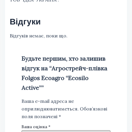
Відгуки
Відгуків немає, поки що.
Будьте першим, хто залишив
відгук на “Агрострейч-плівка
Folgos Ecoagro “Ecosilo
Active””
Ваша e-mail адреса не
оприлюднюватиметься.
Обов’язкові
поля позначені
*
Ваша оцінка
*