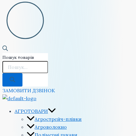
Пошук товарів
ЗАМОВИТИ ДЗВІНОК
АГРОТОВАРИ
Агрострейч-плівки
Агроволокно
Полімерні рукави