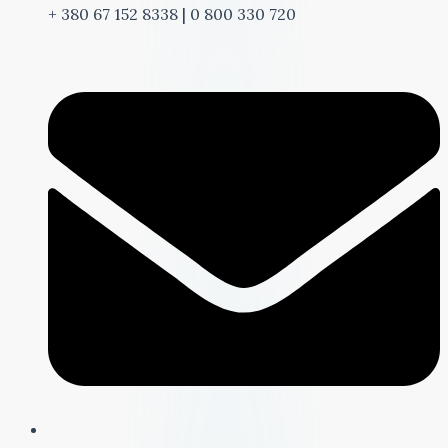
+ 380 67 152 8338 | 0 800 330 720