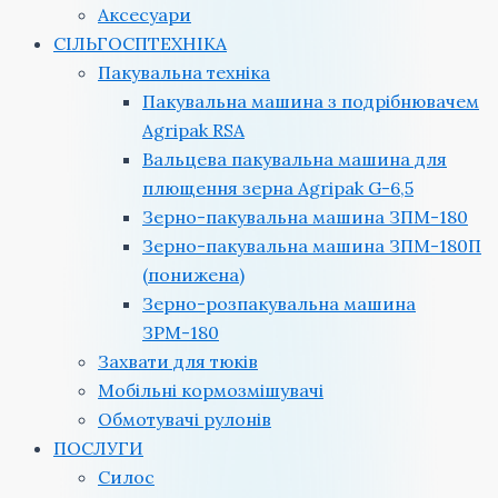
Аксесуари
СІЛЬГОСПТЕХНІКА
Пакувальна техніка
Пакувальна машина з подрібнювачем
Agripak RSA
Вальцева пакувальна машина для
плющення зерна Agripak G-6,5
Зерно-пакувальна машина ЗПМ-180
Зерно-пакувальна машина ЗПМ-180П
(понижена)
Зерно-розпакувальна машина
ЗРМ-180
Захвати для тюків
Мобільні кормозмішувачі
Обмотувачі рулонів
ПОСЛУГИ
Силос