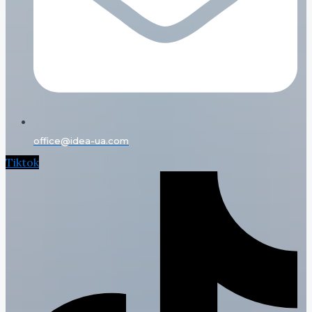
office@idea-ua.com
Tiktok