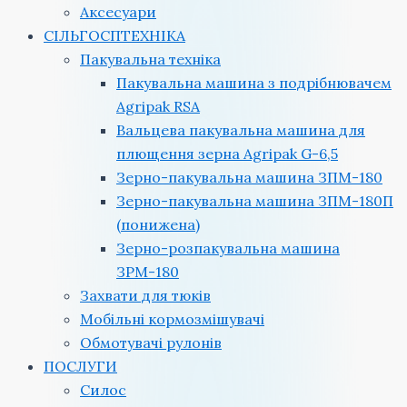
Аксесуари
СІЛЬГОСПТЕХНІКА
Пакувальна техніка
Пакувальна машина з подрібнювачем
Agripak RSA
Вальцева пакувальна машина для
плющення зерна Agripak G-6,5
Зерно-пакувальна машина ЗПМ-180
Зерно-пакувальна машина ЗПМ-180П
(понижена)
Зерно-розпакувальна машина
ЗРМ-180
Захвати для тюків
Мобільні кормозмішувачі
Обмотувачі рулонів
ПОСЛУГИ
Силос