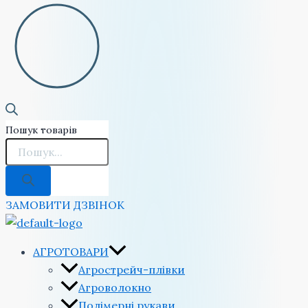
Пошук товарів
ЗАМОВИТИ ДЗВІНОК
АГРОТОВАРИ
Агрострейч-плівки
Агроволокно
Полімерні рукави