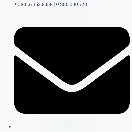
+ 380 67 152 8338 | 0 800 330 720