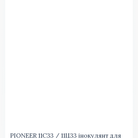
PIONEER 11C33 / 11Ц33 інокулянт для