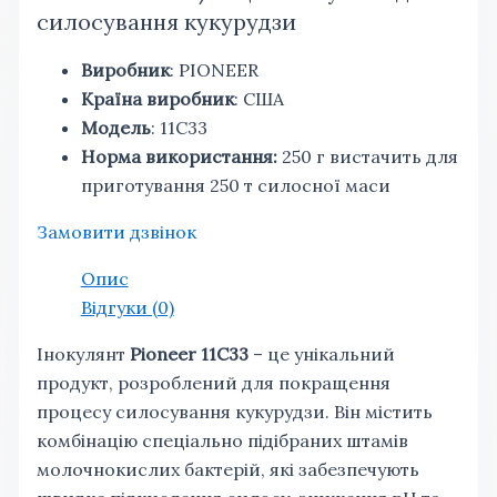
силосування кукурудзи
Виробник
: PIONEER
Країна виробник
: США
Модель
: 11С33
Норма використання:
250 г вистачить для
приготування 250 т силосної маси
Замовити дзвінок
Опис
Відгуки (0)
Інокулянт
Pioneer 11С33
– це унікальний
продукт, розроблений для покращення
процесу силосування кукурудзи. Він містить
комбінацію спеціально підібраних штамів
молочнокислих бактерій, які забезпечують