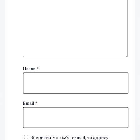
Назва
*
Email
*
Зберегти моє ім'я, e-mail, та адресу