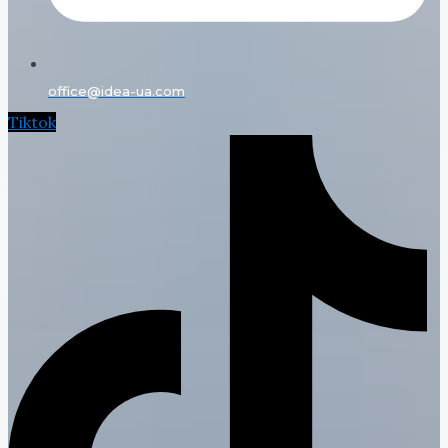
office@idea-ua.com
Tiktok