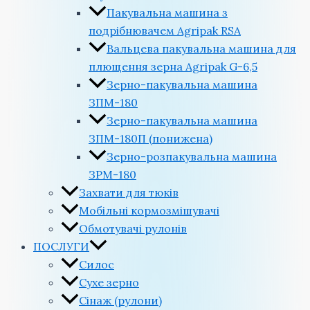
Пакувальна машина з
подрібнювачем Agripak RSA
Вальцева пакувальна машина для
плющення зерна Agripak G-6,5
Зерно-пакувальна машина
ЗПМ-180
Зерно-пакувальна машина
ЗПМ-180П (понижена)
Зерно-розпакувальна машина
ЗРМ-180
Захвати для тюків
Мобільні кормозмішувачі
Обмотувачі рулонів
ПОСЛУГИ
Силос
Сухе зерно
Сінаж (рулони)