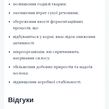
поліпшення годівлі тварин;
зменшення втрат сухої речовини;
збереження якості ферментаційних
процесів, що
відбуваються у кормі, внаслідок зниження
активності
мікроорганізмів, які спричиняють
нагрівання силосу;
збільшення добових приростів та надоїв
молока;
підвищення аеробної стабільності.
Відгуки