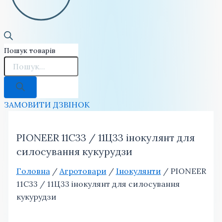
Пошук товарів
ЗАМОВИТИ ДЗВІНОК
PIONEER 11C33 / 11Ц33 інокулянт для
силосування кукурудзи
Головна
/
Агротовари
/
Інокулянти
/ PIONEER
11C33 / 11Ц33 інокулянт для силосування
кукурудзи