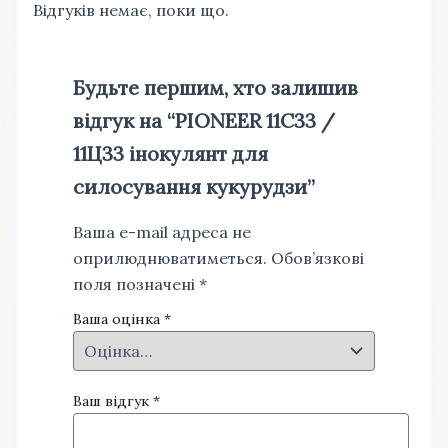
Відгуків немає, поки що.
Будьте першим, хто залишив
відгук на “PIONEER 11C33 /
11Ц33 інокулянт для
силосування кукурудзи”
Ваша e-mail адреса не
оприлюднюватиметься.
Обов’язкові
поля позначені
*
Ваша оцінка
*
Ваш відгук
*