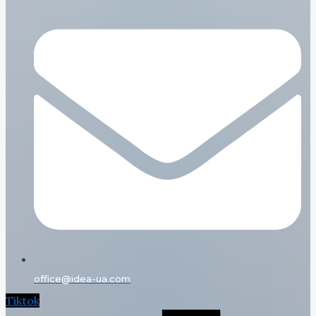
office@idea-ua.com
Tiktok