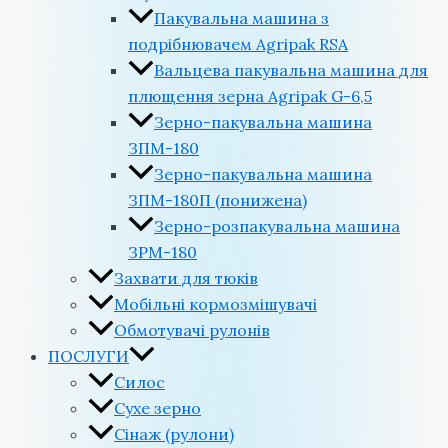
Пакувальна машина з
подрібнювачем Agripak RSA
Вальцева пакувальна машина для
плющення зерна Agripak G-6,5
Зерно-пакувальна машина
ЗПМ-180
Зерно-пакувальна машина
ЗПМ-180П (понижена)
Зерно-розпакувальна машина
ЗРМ-180
Захвати для тюків
Мобільні кормозмішувачі
Обмотувачі рулонів
ПОСЛУГИ
Силос
Сухе зерно
Сінаж (рулони)