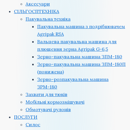
Аксесуари
СІЛЬГОСПТЕХНІКА
Пакувальна техніка
Пакувальна машина з подрібнювачем
Agripak RSA
Вальцева пакувальна машина для
плющення зерна Agripak G-6,5
Зерно-пакувальна машина ЗПМ-180
Зерно-пакувальна машина ЗПМ-180П
(понижена)
Зерно-розпакувальна машина
ЗРМ-180
Захвати для тюків
Мобільні кормозмішувачі
Обмотувачі рулонів
ПОСЛУГИ
Силос