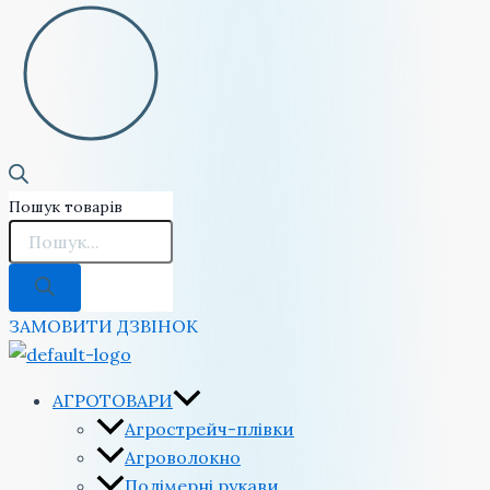
Пошук товарів
ЗАМОВИТИ ДЗВІНОК
АГРОТОВАРИ
Агрострейч-плівки
Агроволокно
Полімерні рукави