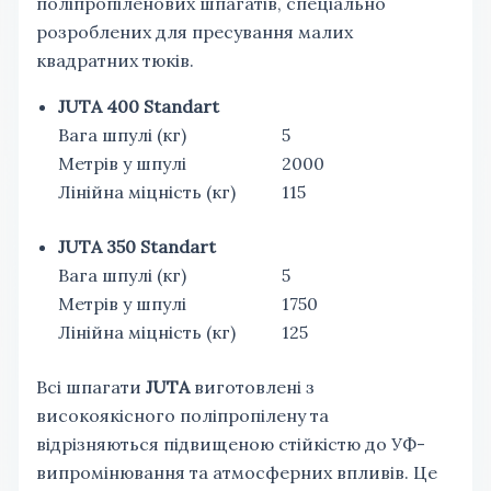
поліпропіленових шпагатів, спеціально
розроблених для пресування малих
квадратних тюків.
JUTA 400 Standart
Вага шпулі (кг)
5
Метрів у шпулі
2000
Лінійна міцність (кг)
115
JUTA 350 Standart
Вага шпулі (кг)
5
Метрів у шпулі
1750
Лінійна міцність (кг)
125
Всі шпагати
JUTA
виготовлені з
високоякісного поліпропілену та
відрізняються підвищеною стійкістю до УФ-
випромінювання та атмосферних впливів. Це