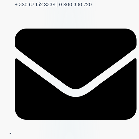
+ 380 67 152 8338 | 0 800 330 720