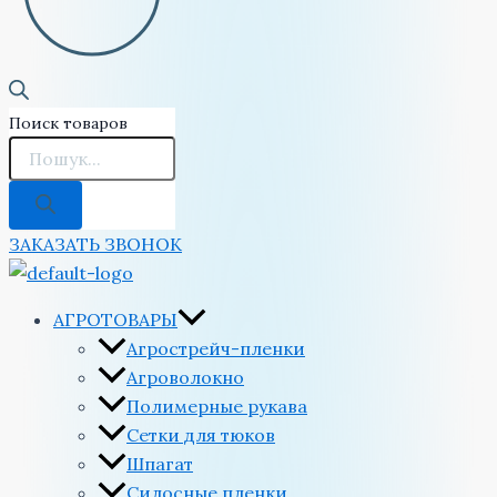
Поиск товаров
ЗАКАЗАТЬ ЗВОНОК
АГРОТОВАРЫ
Агрострейч-пленки
Агроволокно
Полимерные рукава
Сетки для тюков
Шпагат
Силосные пленки