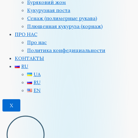
Буряковий жом
Кукурузная поста
Сенаж (полимерные рукава)
Плющенная кукуруза (корнаж)
ПРО НАС
Про нас
Политика конфедициальности
КОНТАКТЫ
RU
UA
RU
EN
X