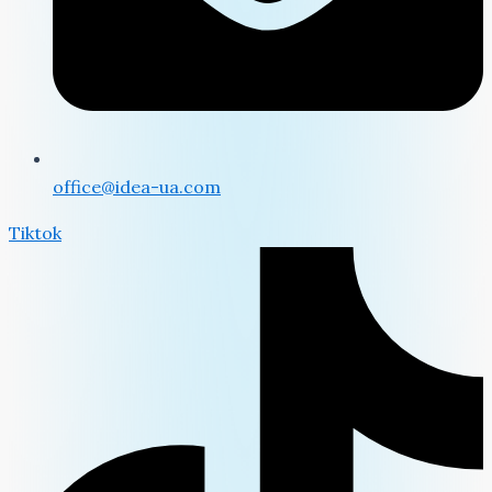
office@idea-ua.com
Tiktok