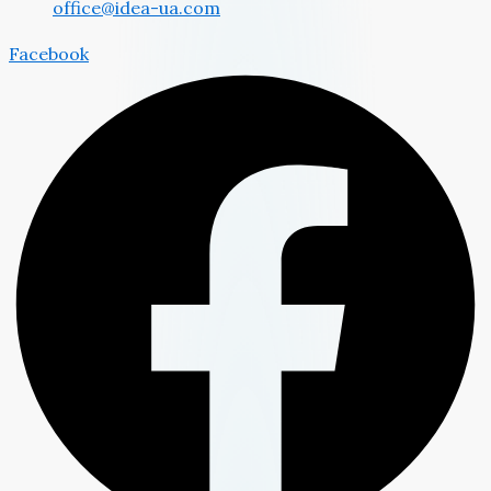
office@idea-ua.com
Facebook