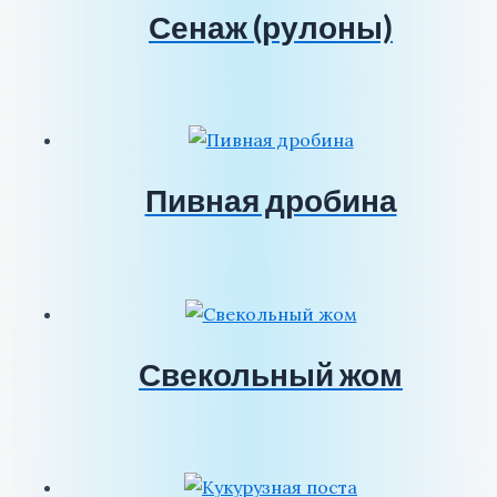
Сенаж (рулоны)
Пивная дробина
Свекольный жом