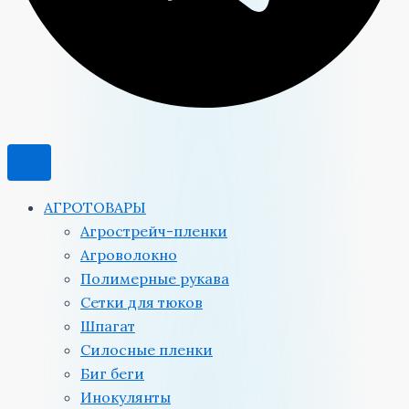
АГРОТОВАРЫ
Агрострейч-пленки
Агроволокно
Полимерные рукава
Сетки для тюков
Шпагат
Силосные пленки
Биг беги
Инокулянты