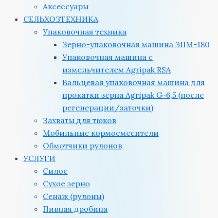
Аксессуары
СЕЛЬХОЗТЕХНИКА
Упаковочная техника
Зерно-упаковочная машина ЗПМ-180
Упаковочная машина с
измельчителем Agripak RSA
Вальцевая упаковочная машина для
прокатки зерна Agripak G-6,5 (после
регенерации/заточки)
Захваты для тюков
Мобильные кормосмесители
Обмотчики рулонов
УСЛУГИ
Силос
Сухое зерно
Сенаж (рулоны)
Пивная дробина