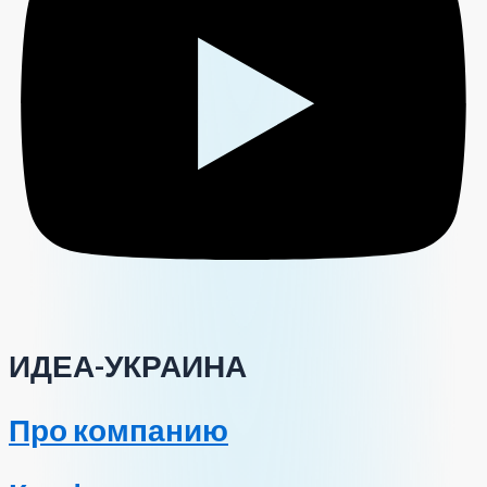
ИДЕА-УКРАИНА
Про компанию