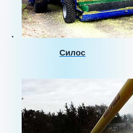
Силос