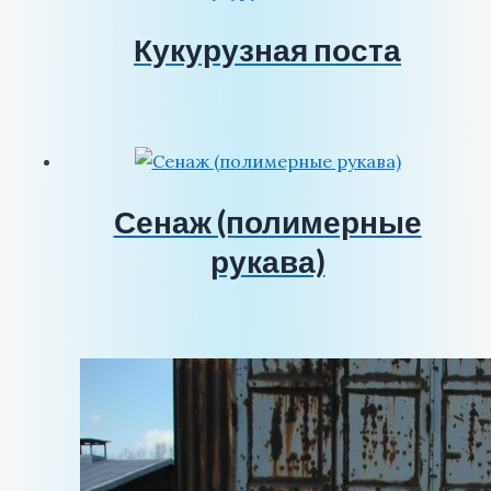
Кукурузная поста
Сенаж (полимерные
рукава)