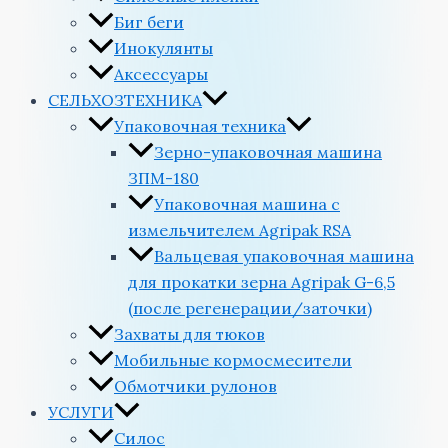
Биг беги
Инокулянты
Аксессуары
СЕЛЬХОЗТЕХНИКА
Упаковочная техника
Зерно-упаковочная машина
ЗПМ-180
Упаковочная машина с
измельчителем Agripak RSA
Вальцевая упаковочная машина
для прокатки зерна Agripak G-6,5
(после регенерации/заточки)
Захваты для тюков
Мобильные кормосмесители
Обмотчики рулонов
УСЛУГИ
Силос