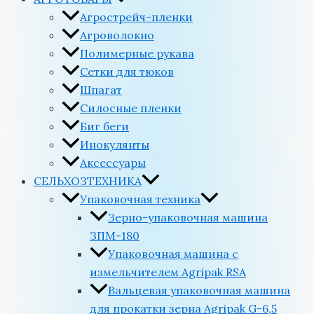
Агрострейч-пленки
Агроволокно
Полимерные рукава
Сетки для тюков
Шпагат
Силосные пленки
Биг беги
Инокулянты
Аксессуары
СЕЛЬХОЗТЕХНИКА
Упаковочная техника
Зерно-упаковочная машина
ЗПМ-180
Упаковочная машина с
измельчителем Agripak RSA
Вальцевая упаковочная машина
для прокатки зерна Agripak G-6,5