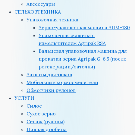
Аксессуары
СЕЛЬХОЗТЕХНИКА
Упаковочная техника
Зерно-упаковочная машина ЗПМ-180
Упаковочная машина с
измельчителем Agripak RSA
Вальцевая упаковочная машина для
прокатки зерна Agripak G-6,5 (после
регенерации/заточки)
Захваты для тюков
Мобильные кормосмесители
Обмотчики рулонов
УСЛУГИ
Силос
Сухое зерно
Сенаж (рулоны)
Пивная дробина