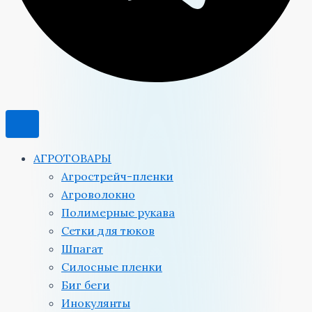
АГРОТОВАРЫ
Агрострейч-пленки
Агроволокно
Полимерные рукава
Сетки для тюков
Шпагат
Силосные пленки
Биг беги
Инокулянты