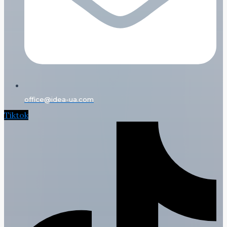
office@idea-ua.com
Tiktok