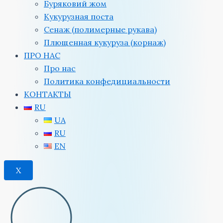
Буряковий жом
Кукурузная поста
Сенаж (полимерные рукава)
Плющенная кукуруза (корнаж)
ПРО НАС
Про нас
Политика конфедициальности
КОНТАКТЫ
RU
UA
RU
EN
X