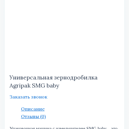
Универсальная зернодробилка
Agripak SMG baby
Заказать звонок
Описание
Отзывы (0)
Упаковочная машина с измельчителем SMG baby – это