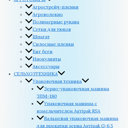
Агрострейч-пленки
Агроволокно
Полимерные рукава
Сетки для тюков
Шпагат
Силосные пленки
Биг беги
Инокулянты
Аксессуары
СЕЛЬХОЗТЕХНИКА
Упаковочная техника
Зерно-упаковочная машина
ЗПМ-180
Упаковочная машина с
измельчителем Agripak RSA
Вальцевая упаковочная машина
для прокатки зерна Agripak G-6,5