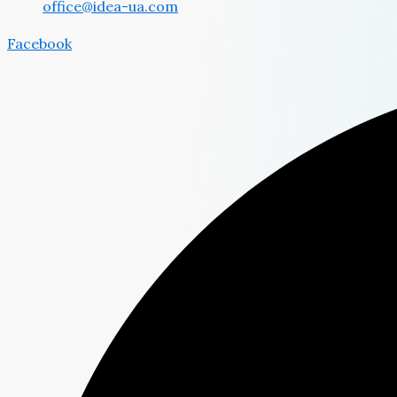
office@idea-ua.com
Facebook