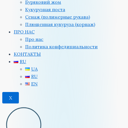
Буряковий жом
Кукурузная поста
Сенаж (полимерные рукава)
Плющенная кукуруза (корнаж)
ПРО НАС
Про нас
Политика конфедициальности
КОНТАКТЫ
RU
UA
RU
EN
X