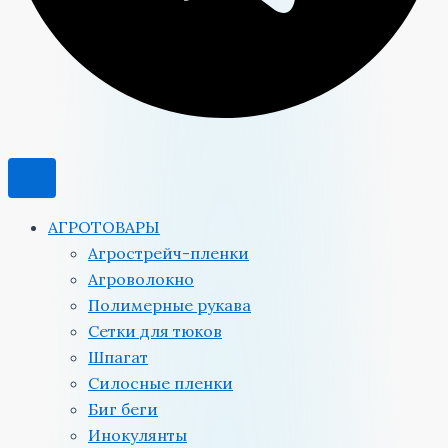
АГРОТОВАРЫ
Агрострейч-пленки
Агроволокно
Полимерные рукава
Сетки для тюков
Шпагат
Силосные пленки
Биг беги
Инокулянты