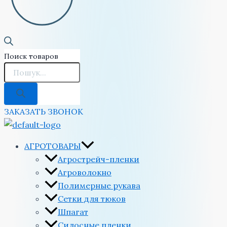
Поиск товаров
ЗАКАЗАТЬ ЗВОНОК
АГРОТОВАРЫ
Агрострейч-пленки
Агроволокно
Полимерные рукава
Сетки для тюков
Шпагат
Силосные пленки