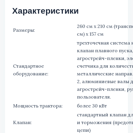
Характеристики
260 см x 210 см (транс
Размеры:
см) x 157 см
трехточечная система
клапан плавного пуска,
агрострейч-пленки, э
Стандартное
счетчика для количест
оборудование:
металлические направ
2, алюминиевые валы 
агрострейч-пленки, р
пользователя.
Мощность трактора:
более 30 кВт
стандартный клапан дл
Клапан:
и торможения (предот
цепи)