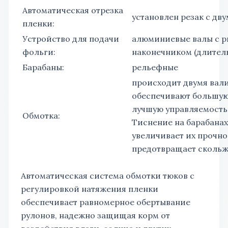
Автоматическая отрезка
установлен резак с дв
пленки:
Устройство для подачи
алюминиевые валы с 
фольги:
наконечником (длител
Барабаны:
рельефные
происходит двумя вал
обеспечивают большую
лучшую управляемость
Обмотка:
Тиснение на барабана
увеличивает их прочно
предотвращает скольж
Автоматическая система обмотки тюков с
регулировкой натяжения пленки
обеспечивает равномерное обертывание
рулонов, надежно защищая корм от