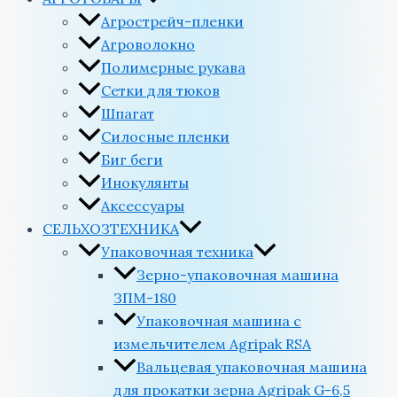
Агрострейч-пленки
Агроволокно
Полимерные рукава
Сетки для тюков
Шпагат
Силосные пленки
Биг беги
Инокулянты
Аксессуары
СЕЛЬХОЗТЕХНИКА
Упаковочная техника
Зерно-упаковочная машина
ЗПМ-180
Упаковочная машина с
измельчителем Agripak RSA
Вальцевая упаковочная машина
для прокатки зерна Agripak G-6,5