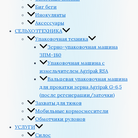
Биг беги
Инокулянты
Аксессуары
СЕЛЬХОЗТЕХНИКА
Упаковочная техника
Зерно-упаковочная машина
ЗПМ-180
Упаковочная машина с
измельчителем Agripak RSA
Вальцевая упаковочная машина
для прокатки зерна Agripak G-6,5
(после регенерации/заточки)
Захваты для тюков
Мобильные кормосмесители
Обмотчики рулонов
УСЛУГИ
Силос