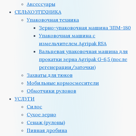
Аксессуары
СЕЛЬХОЗТЕХНИКА
Упаковочная техника
Зерно-упаковочная машина ЗПМ-180
Упаковочная машина с
измельчителем Agripak RSA
Вальцевая упаковочная машина для
прокатки зерна Agripak G-6,5 (после
регенерации/заточки)
Захваты для тюков
Мобильные кормосмесители
Обмотчики рулонов
УСЛУГИ
Силос
Сухое зерно
Сенаж (рулоны)
Пивная дробина