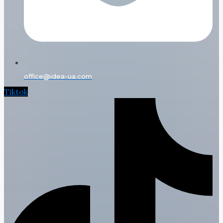
office@idea-ua.com
Tiktok