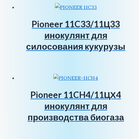
Pioneer 11C33/11Ц33
инокулянт для
силосования кукурузы
Pioneer 11CH4/11ЦХ4
инокулянт для
производства биогаза