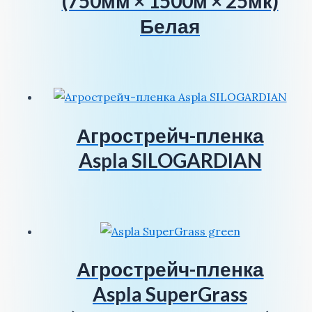
(750мм × 1500м × 25мк)
Белая
Агрострейч-пленка
Aspla SILOGARDIAN
Агрострейч-пленка
Aspla SuperGrass