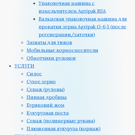
Упаковочная машина с
измельчителем Agripak RSA
Вальцевая упаковочная машина для
прокатки зерна Agripak G-6,5 (после
регенерации/заточки)
Захваты для тюков
Мобильные кормосмесители
Обмотчики рулонов
УСЛУГИ
Силос
Сухое зерно
Сенаж (рулоны)
Пивная дробина
Буряковий жом
Кукурузная поста
Сенаж (полимерные рукава)
Плющенная кукуруза (корнаж)