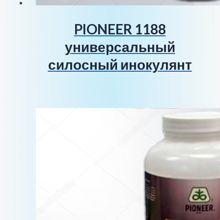
PIONEER 1188
универсальный
силосный инокулянт