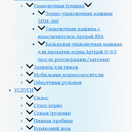
Упаковочная техника
Зерно-упаковочная машина
ЗПМ-180
Упаковочная машина с
измельчителем Agripak RSA
Вальцевая упаковочная машина
для прокатки зерна Agripak G-6,5
(после регенерации/заточки)
Захваты для тюков
Мобильные кормосмесители
Обмотчики рулонов
УСЛУГИ
Силос
Сухое зерно
Сенаж (рулоны)
Пивная дробина
Буряковий жом