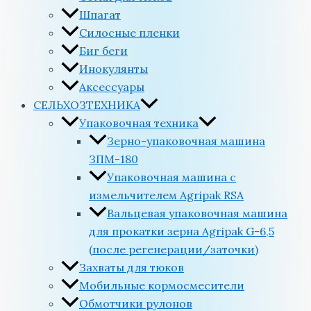
Шпагат
Силосные пленки
Биг беги
Инокулянты
Аксессуары
СЕЛЬХОЗТЕХНИКА
Упаковочная техника
Зерно-упаковочная машина
ЗПМ-180
Упаковочная машина с
измельчителем Agripak RSA
Вальцевая упаковочная машина
для прокатки зерна Agripak G-6,5
(после регенерации/заточки)
Захваты для тюков
Мобильные кормосмесители
Обмотчики рулонов