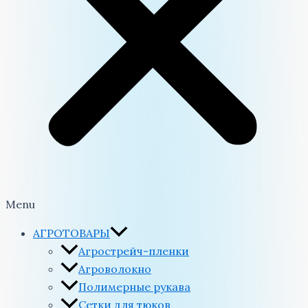
Menu
АГРОТОВАРЫ
Агрострейч-пленки
Агроволокно
Полимерные рукава
Сетки для тюков