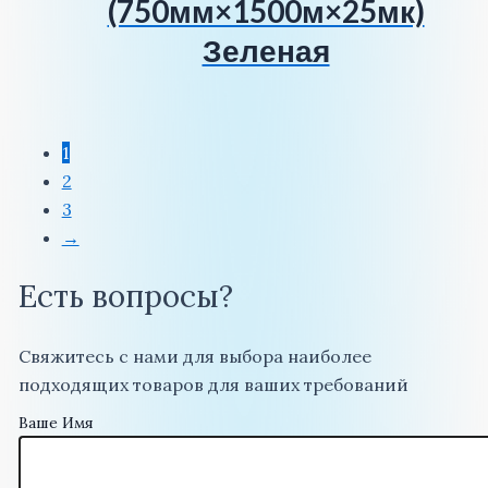
(750мм×1500м×25мк)
Зеленая
1
2
3
→
Есть вопросы?
Свяжитесь с нами для выбора наиболее
подходящих товаров для ваших требований
Ваше Имя