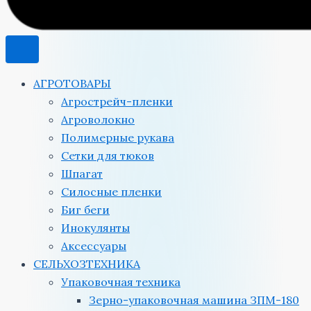
АГРОТОВАРЫ
Агрострейч-пленки
Агроволокно
Полимерные рукава
Сетки для тюков
Шпагат
Силосные пленки
Биг беги
Инокулянты
Аксессуары
СЕЛЬХОЗТЕХНИКА
Упаковочная техника
Зерно-упаковочная машина ЗПМ-180