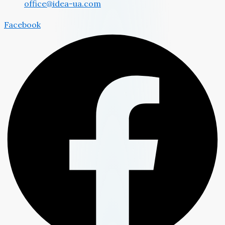
office@idea-ua.com
Facebook