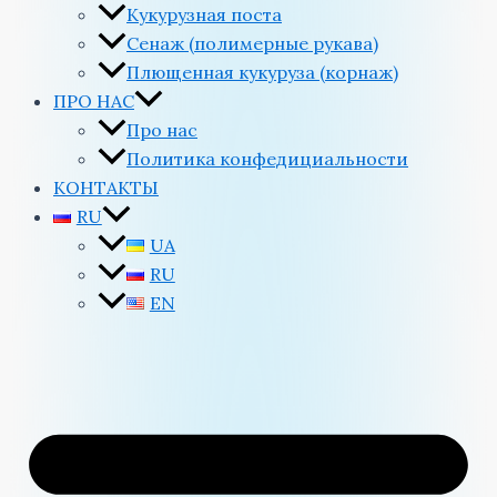
Кукурузная поста
Сенаж (полимерные рукава)
Плющенная кукуруза (корнаж)
ПРО НАС
Про нас
Политика конфедициальности
КОНТАКТЫ
RU
UA
RU
EN