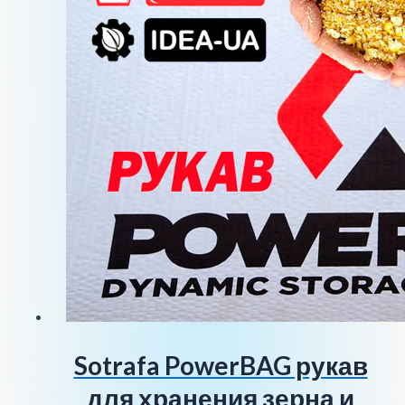
Sotrafa PowerBAG рукав
для хранения зерна и