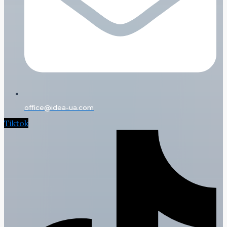
office@idea-ua.com
Tiktok