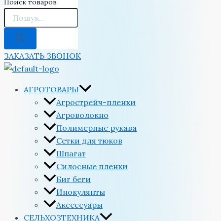
Поиск товаров
ЗАКАЗАТЬ ЗВОНОК
АГРОТОВАРЫ
Агрострейч-пленки
Агроволокно
Полимерные рукава
Сетки для тюков
Шпагат
Силосные пленки
Биг беги
Инокулянты
Аксессуары
СЕЛЬХОЗТЕХНИКА