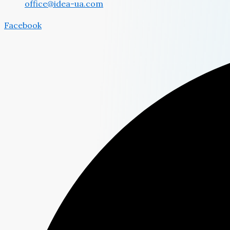
office@idea-ua.com
Facebook